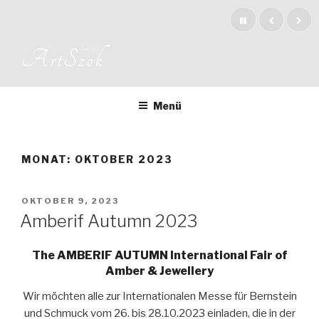
Zum
Inhalt
springen
Since 1994
ArtSzok
Menü
MONAT: OKTOBER 2023
VERÖFFENTLICHT
OKTOBER 9, 2023
AM
Amberif Autumn 2023
The AMBERIF AUTUMN International Fair of
Amber & Jewellery
Wir möchten alle zur Internationalen Messe für Bernstein
und Schmuck vom 26. bis 28.10.2023 einladen, die in der